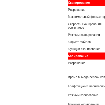
Сканирование
Разрешение
Максимальный формат о
Скорость сканирования
оригиналов
Режимы сканирования
Формат файлов
Функции сканирования
Копирование
Разрешение
Время выхода первой ко
Коэффициент масштабир
Режимы копирования
Функции копирования