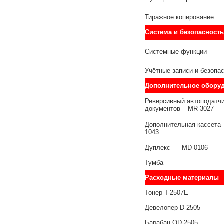
Тиражное копирование
Система и безопасность
Системные функции
Учётные записи и безопа
Дополнительное обору
Реверсивный автоподатч
документов – MR-3027
Дополнительная кассета 
1043
Дуплекс – MD-0106
Тумба
Расходные материалы
Тонер T-2507E
Девелопер D-2505
Барабан OD-2505