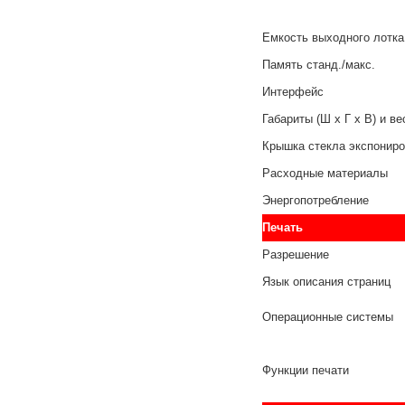
Емкость выходного лотка
Память станд./макс.
Интерфейс
Габариты (Ш x Г x В) и вес
Крышка стекла экспонир
Расходные материалы
Энергопотребление
Печать
Разрешение
Язык описания страниц
Операционные системы
Функции печати