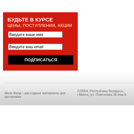
БУДЬТЕ В КУРСЕ
ЦЕНЫ, ПОСТУПЛЕНИЯ, АКЦИИ
220004, Республика Беларусь,
Милк Филд – расходные материалы для
г.Минск, ул. Платонова 36 пом.6
оргтехники