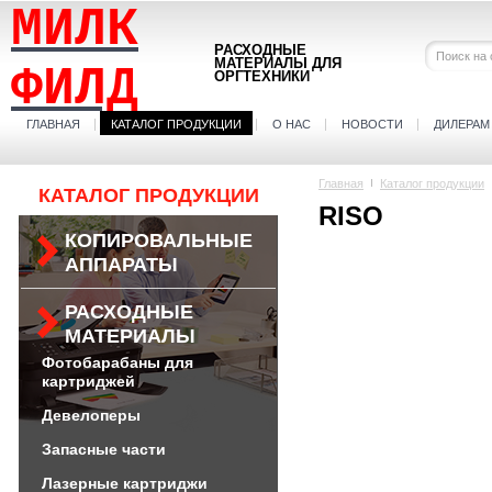
МИЛК
РАСХОДНЫЕ
МАТЕРИАЛЫ ДЛЯ
ФИЛД
ОРГТЕХНИКИ
ГЛАВНАЯ
КАТАЛОГ ПРОДУКЦИИ
О НАС
НОВОСТИ
ДИЛЕРАМ
Главная
Каталог продукции
КАТАЛОГ ПРОДУКЦИИ
RISO
КОПИРОВАЛЬНЫЕ
АППАРАТЫ
РАСХОДНЫЕ
МАТЕРИАЛЫ
Фотобарабаны для
картриджей
Девелоперы
Запасные части
Лазерные картриджи