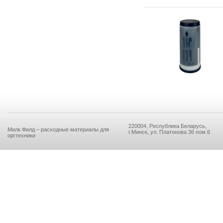
220004, Республика Беларусь,
Милк Филд – расходные материалы для
г.Минск, ул. Платонова 36 пом.6
оргтехники