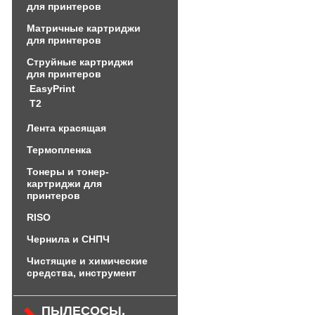
для принтеров
Матричные картриджи
для принтеров
Струйные картриджи
для принтеров
EasyPrint
Т2
Лента красящая
Термопленка
Тонеры и тонер-
картриджи для
принтеров
RISO
Чернила и СНПЧ
Чистящие и химические
средства, инструмент
ПЫЛЕСОСЫ,