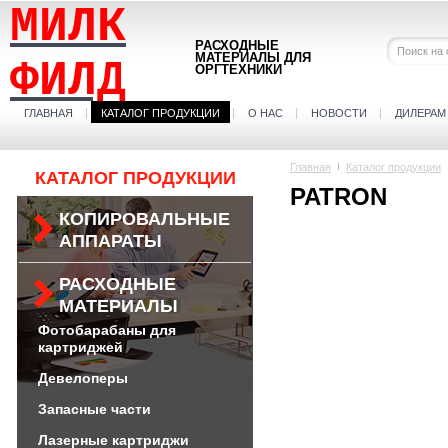
МИЛК
РАСХОДНЫЕ
МАТЕРИАЛЫ ДЛЯ
ФИЛД
ОРГТЕХНИКИ
ГЛАВНАЯ
КАТАЛОГ ПРОДУКЦИИ
О НАС
НОВОСТИ
ДИЛЕРАМ
Главная
Каталог продукции
КАТАЛОГ ПРОДУКЦИИ
PATRON
КОПИРОВАЛЬНЫЕ
АППАРАТЫ
РАСХОДНЫЕ
МАТЕРИАЛЫ
Фотобарабаны для
картриджей
Девелоперы
Запасные части
Лазерные картриджи