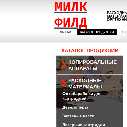
МИЛК
РАСХОДН
МАТЕРИА
ФИЛД
ОРГТЕХНИ
ГЛАВНАЯ
КАТАЛОГ ПРОДУКЦИИ
О 
КАТАЛОГ ПРОДУКЦИИ
КОПИРОВАЛЬНЫЕ
АППАРАТЫ
РАСХОДНЫЕ
МАТЕРИАЛЫ
Фотобарабаны для
картриджей
Девелоперы
Запасные части
Лазерные картриджи