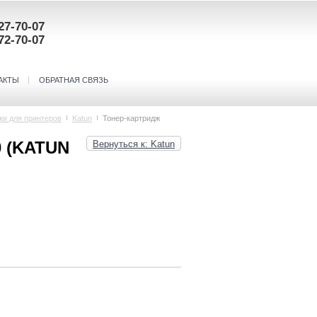
27-70-07
72-70-07
АКТЫ
ОБРАТНАЯ СВЯЗЬ
жи для принтеров
Katun
Тонер-картридж
0 (KATUN
Вернуться к: Katun