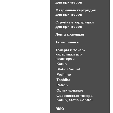
для принтеров
Матричные картриджи
для принтеров
Струйные картриджи
для принтеров
Лента красящая
Термопленка
Тонеры и тонер-
картриджи для
принтеров
Katun
Static Control
Profiline
Toshiba
Patron
Оригинальные
Фасованные тонера
Katun, Static Control
RISO