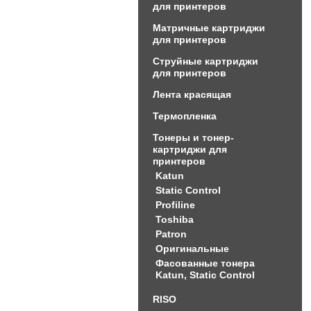
для принтеров
Матричные картриджи
для принтеров
Струйные картриджи
для принтеров
Лента красящая
Термопленка
Тонеры и тонер-
картриджи для
принтеров
Katun
Static Control
Profiline
Toshiba
Patron
Оригинальные
Фасованные тонера
Katun, Static Control
RISO