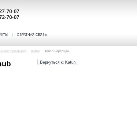
27-70-07
72-70-07
АКТЫ
ОБРАТНАЯ СВЯЗЬ
жи для принтеров
Katun
Тонер-картридж
hub
Вернуться к: Katun