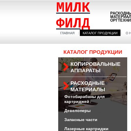
МИЛК
РАСХОДН
МАТЕРИА
ФИЛД
ОРГТЕХНИ
ГЛАВНАЯ
КАТАЛОГ ПРОДУКЦИИ
О 
КАТАЛОГ ПРОДУКЦИИ
КОПИРОВАЛЬНЫЕ
АППАРАТЫ
РАСХОДНЫЕ
МАТЕРИАЛЫ
Фотобарабаны для
картриджей
Девелоперы
Запасные части
Лазерные картриджи