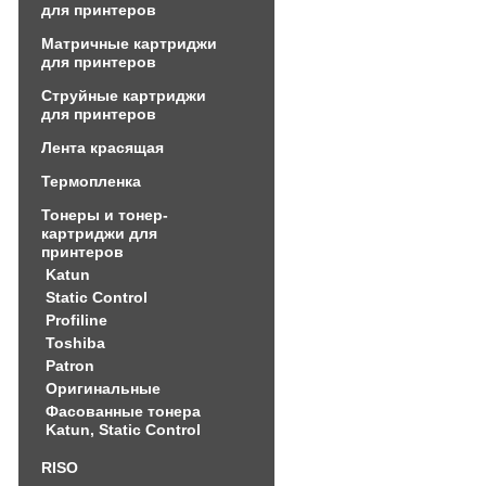
для принтеров
Матричные картриджи
для принтеров
Струйные картриджи
для принтеров
Лента красящая
Термопленка
Тонеры и тонер-
картриджи для
принтеров
Katun
Static Control
Profiline
Toshiba
Patron
Оригинальные
Фасованные тонера
Katun, Static Control
RISO