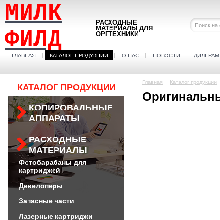
МИЛК
РАСХОДНЫЕ
МАТЕРИАЛЫ ДЛЯ
ФИЛД
ОРГТЕХНИКИ
ГЛАВНАЯ
КАТАЛОГ ПРОДУКЦИИ
О НАС
НОВОСТИ
ДИЛЕРАМ
Главная
Каталог продукции
КАТАЛОГ ПРОДУКЦИИ
Оригинальн
КОПИРОВАЛЬНЫЕ
АППАРАТЫ
РАСХОДНЫЕ
МАТЕРИАЛЫ
Фотобарабаны для
картриджей
Девелоперы
Запасные части
Лазерные картриджи