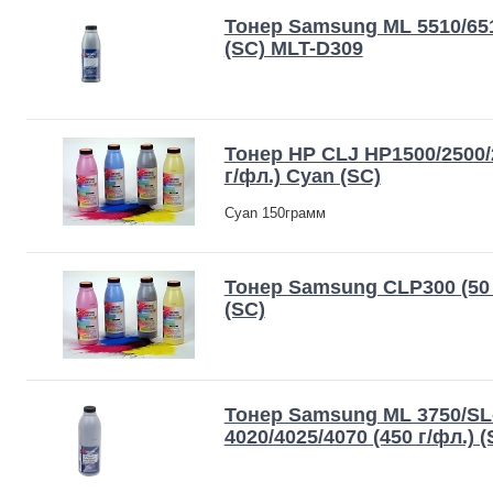
Тонер Samsung ML 5510/6510
(SC) MLT-D309
Тонер HP CLJ HP1500/2500/
г/фл.) Cyan (SC)
Cyan 150грамм
Тонер Samsung CLP300 (50 
(SC)
Тонер Samsung ML 3750/SL
4020/4025/4070 (450 г/фл.) (