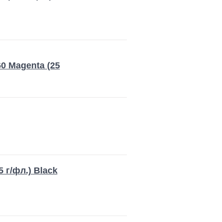
0 Magenta (25
 г/фл.) Black