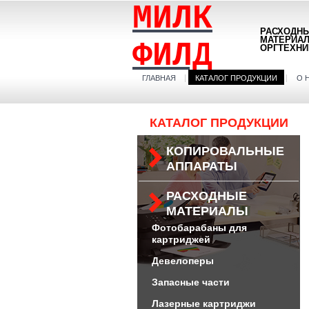
МИЛК
РАСХОДН
МАТЕРИА
ФИЛД
ОРГТЕХНИ
ГЛАВНАЯ
КАТАЛОГ ПРОДУКЦИИ
О 
КАТАЛОГ ПРОДУКЦИИ
КОПИРОВАЛЬНЫЕ
АППАРАТЫ
РАСХОДНЫЕ
МАТЕРИАЛЫ
Фотобарабаны для
картриджей
Девелоперы
Запасные части
Лазерные картриджи