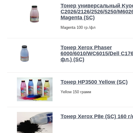
Тонер универсальный Kyoc
C2026/2126/2526/5250/M6026,
Magenta (SC)
Magenta 100 гр./фл
Тонер Xerox Phaser
6000/6010/WC6015/Dell C176
фл.) (SC)
Тонер HP3500 Yellow (SC)
Yellow 150 грамм
Тонер Xerox P8e (SC) 160 г