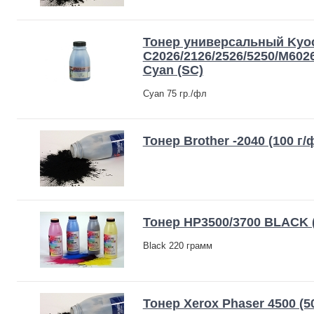
Тонер универсальный Kyoc
C2026/2126/2526/5250/M6026,
Cyan (SC)
Cyan 75 гр./фл
Тонер Brother -2040 (100 г/ф
Тонер HP3500/3700 BLACK 
Black 220 грамм
Тонер Xerox Phaser 4500 (50