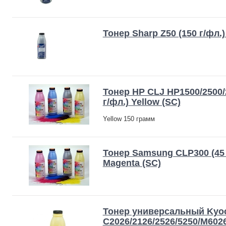
Тонер Sharp Z50 (150 г/фл.)
Тонер HP CLJ HP1500/2500/
г/фл.) Yellow (SC)
Yellow 150 грамм
Тонер Samsung CLP300 (45 
Magenta (SC)
Тонер универсальный Kyoc
C2026/2126/2526/5250/M6026,