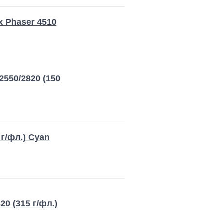
 Phaser 4510
2550/2820 (150
г/фл.) Cyan
0 (315 г/фл.)