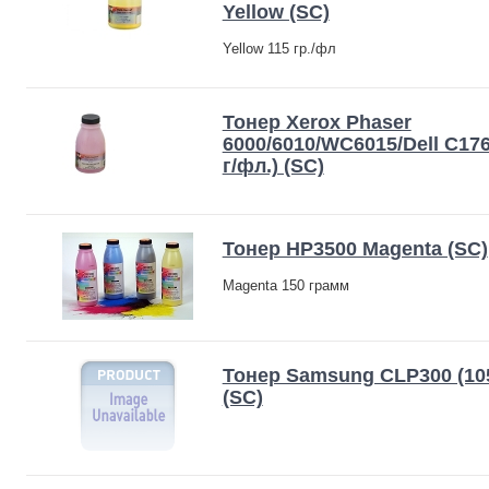
Yellow (SC)
Yellow 115 гр./фл
Тонер Xerox Phaser
6000/6010/WC6015/Dell C176
г/фл.) (SC)
Тонер HP3500 Magenta (SC)
Magenta 150 грамм
Тонер Samsung CLP300 (105
(SC)