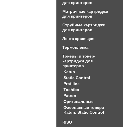
для принтеров
Матричные картриджи
для принтеров
Струйные картриджи
для принтеров
Лента красящая
Термопленка
Тонеры и тонер-
картриджи для
принтеров
Katun
Static Control
Profiline
Toshiba
Patron
Оригинальные
Фасованные тонера
Katun, Static Control
RISO