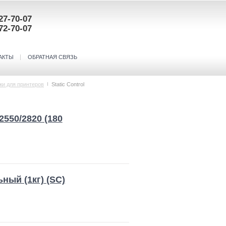
27-70-07
72-70-07
АКТЫ
ОБРАТНАЯ СВЯЗЬ
жи для принтеров
Static Control
2550/2820 (180
ный (1кг) (SC)