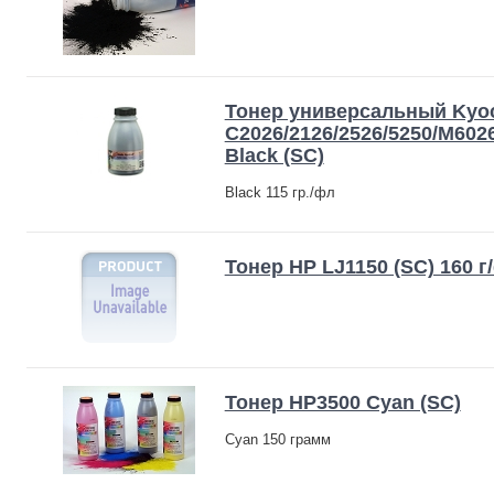
Тонер универсальный Kyoc
C2026/2126/2526/5250/M6026
Black (SC)
Black 115 гр./фл
Тонер HP LJ1150 (SC) 160 г
Тонер HP3500 Cyan (SC)
Cyan 150 грамм