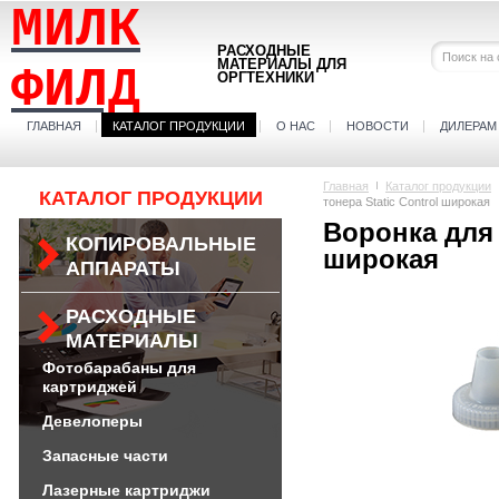
МИЛК
РАСХОДНЫЕ
МАТЕРИАЛЫ ДЛЯ
ФИЛД
ОРГТЕХНИКИ
ГЛАВНАЯ
КАТАЛОГ ПРОДУКЦИИ
О НАС
НОВОСТИ
ДИЛЕРАМ
Главная
Каталог продукции
КАТАЛОГ ПРОДУКЦИИ
тонера Static Control широкая
Воронка для 
КОПИРОВАЛЬНЫЕ
широкая
АППАРАТЫ
РАСХОДНЫЕ
МАТЕРИАЛЫ
Фотобарабаны для
картриджей
Девелоперы
Запасные части
Лазерные картриджи