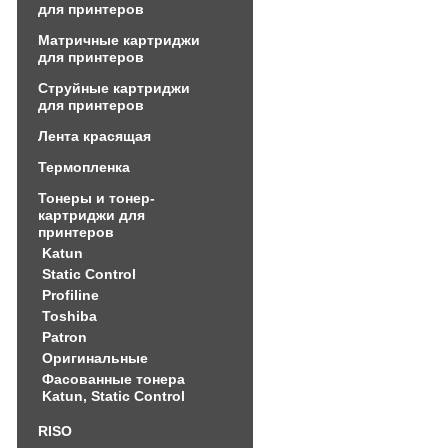
для принтеров
Матричные картриджи
для принтеров
Струйные картриджи
для принтеров
Лента красящая
Термопленка
Тонеры и тонер-
картриджи для
принтеров
Katun
Static Control
Profiline
Toshiba
Patron
Оригинальные
Фасованные тонера
Katun, Static Control
RISO