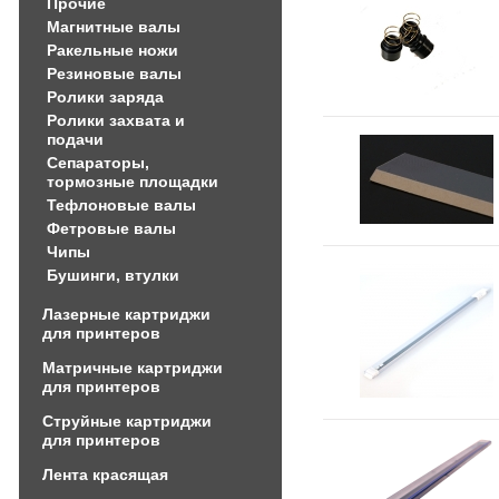
Прочие
Магнитные валы
Ракельные ножи
Резиновые валы
Ролики заряда
Ролики захвата и
подачи
Сепараторы,
тормозные площадки
Тефлоновые валы
Фетровые валы
Чипы
Бушинги, втулки
Лазерные картриджи
для принтеров
Матричные картриджи
для принтеров
Струйные картриджи
для принтеров
Лента красящая