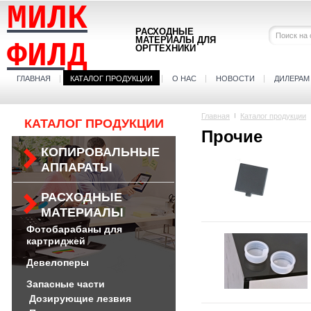
МИЛК
РАСХОДНЫЕ
МАТЕРИАЛЫ ДЛЯ
ФИЛД
ОРГТЕХНИКИ
ГЛАВНАЯ
КАТАЛОГ ПРОДУКЦИИ
О НАС
НОВОСТИ
ДИЛЕРАМ
Главная
Каталог продукции
КАТАЛОГ ПРОДУКЦИИ
Прочие
КОПИРОВАЛЬНЫЕ
АППАРАТЫ
РАСХОДНЫЕ
МАТЕРИАЛЫ
Фотобарабаны для
картриджей
Девелоперы
Запасные части
Дозирующие лезвия