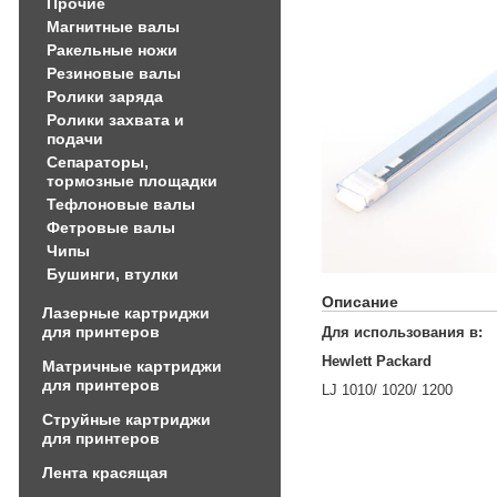
Прочие
Магнитные валы
Ракельные ножи
Резиновые валы
Ролики заряда
Ролики захвата и
подачи
Сепараторы,
тормозные площадки
Тефлоновые валы
Фетровые валы
Чипы
Бушинги, втулки
Описание
Лазерные картриджи
для принтеров
Для использования в:
Hewlett Packard
Матричные картриджи
для принтеров
LJ 1010/ 1020/ 1200
Струйные картриджи
для принтеров
Лента красящая