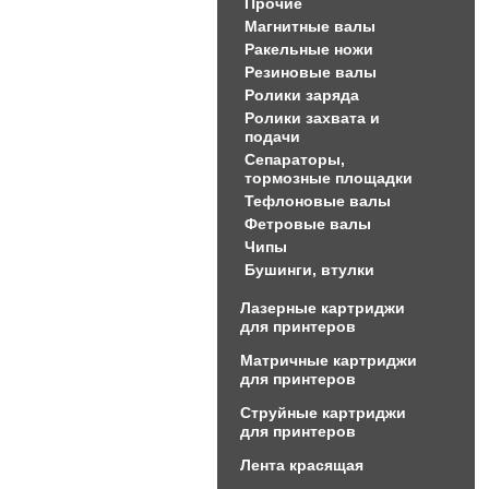
Прочие
Магнитные валы
Ракельные ножи
Резиновые валы
Ролики заряда
Ролики захвата и
подачи
Сепараторы,
тормозные площадки
Тефлоновые валы
Фетровые валы
Чипы
Бушинги, втулки
Лазерные картриджи
для принтеров
Матричные картриджи
для принтеров
Струйные картриджи
для принтеров
Лента красящая