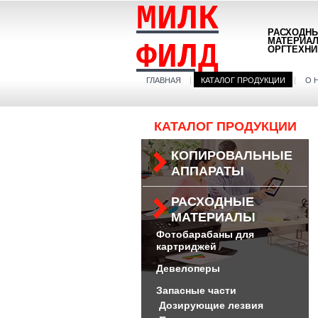
МИЛК
РАСХОДН
МАТЕРИА
ФИЛД
ОРГТЕХНИ
ГЛАВНАЯ
КАТАЛОГ ПРОДУКЦИИ
О 
КАТАЛОГ ПРОДУКЦИИ
КОПИРОВАЛЬНЫЕ
АППАРАТЫ
РАСХОДНЫЕ
МАТЕРИАЛЫ
Фотобарабаны для
картриджей
Девелоперы
Запасные части
Дозирующие лезвия