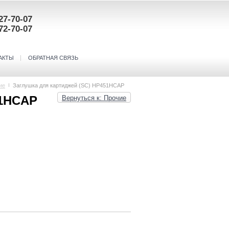
27-70-07
72-70-07
АКТЫ
ОБРАТНАЯ СВЯЗЬ
ие
Заглушка для картиджей (SC) HP451HCAP
51HCAP
Вернуться к: Прочие