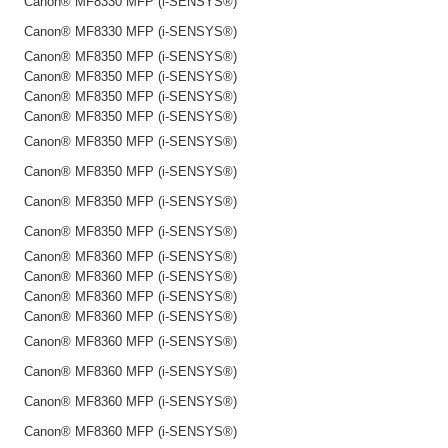
Canon® MF8330 MFP (i-SENSYS®)
Canon® MF8330 MFP (i-SENSYS®)
Canon® MF8350 MFP (i-SENSYS®)
Canon® MF8350 MFP (i-SENSYS®)
Canon® MF8350 MFP (i-SENSYS®)
Canon® MF8350 MFP (i-SENSYS®)
Canon® MF8350 MFP (i-SENSYS®)
Canon® MF8350 MFP (i-SENSYS®)
Canon® MF8350 MFP (i-SENSYS®)
Canon® MF8350 MFP (i-SENSYS®)
Canon® MF8360 MFP (i-SENSYS®)
Canon® MF8360 MFP (i-SENSYS®)
Canon® MF8360 MFP (i-SENSYS®)
Canon® MF8360 MFP (i-SENSYS®)
Canon® MF8360 MFP (i-SENSYS®)
Canon® MF8360 MFP (i-SENSYS®)
Canon® MF8360 MFP (i-SENSYS®)
Canon® MF8360 MFP (i-SENSYS®)