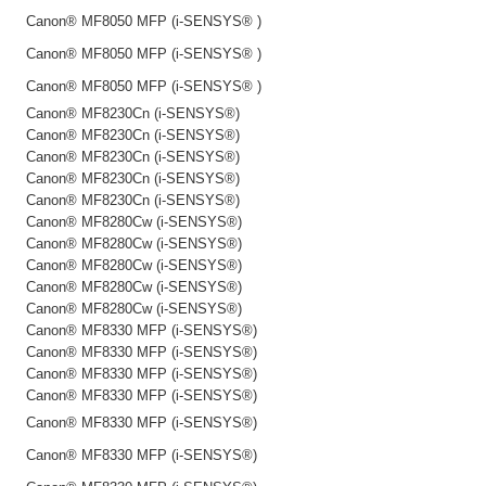
Canon® MF8050 MFP (i-SENSYS® )
Canon® MF8050 MFP (i-SENSYS® )
Canon® MF8050 MFP (i-SENSYS® )
Canon® MF8230Cn (i-SENSYS®)
Canon® MF8230Cn (i-SENSYS®)
Canon® MF8230Cn (i-SENSYS®)
Canon® MF8230Cn (i-SENSYS®)
Canon® MF8230Cn (i-SENSYS®)
Canon® MF8280Cw (i-SENSYS®)
Canon® MF8280Cw (i-SENSYS®)
Canon® MF8280Cw (i-SENSYS®)
Canon® MF8280Cw (i-SENSYS®)
Canon® MF8280Cw (i-SENSYS®)
Canon® MF8330 MFP (i-SENSYS®)
Canon® MF8330 MFP (i-SENSYS®)
Canon® MF8330 MFP (i-SENSYS®)
Canon® MF8330 MFP (i-SENSYS®)
Canon® MF8330 MFP (i-SENSYS®)
Canon® MF8330 MFP (i-SENSYS®)