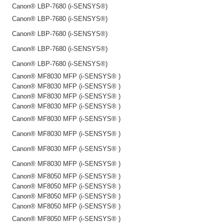
Canon® LBP-7680 (i-SENSYS®)
Canon® LBP-7680 (i-SENSYS®)
Canon® LBP-7680 (i-SENSYS®)
Canon® LBP-7680 (i-SENSYS®)
Canon® LBP-7680 (i-SENSYS®)
Canon® MF8030 MFP (i-SENSYS® )
Canon® MF8030 MFP (i-SENSYS® )
Canon® MF8030 MFP (i-SENSYS® )
Canon® MF8030 MFP (i-SENSYS® )
Canon® MF8030 MFP (i-SENSYS® )
Canon® MF8030 MFP (i-SENSYS® )
Canon® MF8030 MFP (i-SENSYS® )
Canon® MF8030 MFP (i-SENSYS® )
Canon® MF8050 MFP (i-SENSYS® )
Canon® MF8050 MFP (i-SENSYS® )
Canon® MF8050 MFP (i-SENSYS® )
Canon® MF8050 MFP (i-SENSYS® )
Canon® MF8050 MFP (i-SENSYS® )