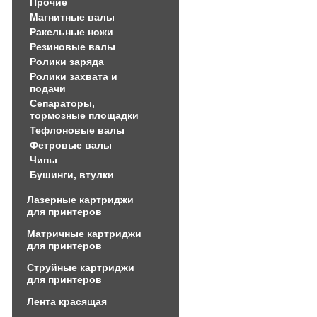
Прочие
Магнитные валы
Ракельные ножи
Резиновые валы
Ролики заряда
Ролики захвата и
подачи
Сепараторы,
тормозные площадки
Тефлоновые валы
Фетровые валы
Чипы
Бушинги, втулки
Лазерные картриджи
для принтеров
Матричные картриджи
для принтеров
Струйные картриджи
для принтеров
Лента красящая