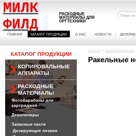
МИЛК
РАСХОДНЫЕ
МАТЕРИАЛЫ ДЛЯ
ФИЛД
ОРГТЕХНИКИ
ГЛАВНАЯ
КАТАЛОГ ПРОДУКЦИИ
О НАС
НОВОСТИ
ДИЛЕРАМ
Главная
Каталог продукции
КАТАЛОГ ПРОДУКЦИИ
Ракельные 
КОПИРОВАЛЬНЫЕ
АППАРАТЫ
РАСХОДНЫЕ
МАТЕРИАЛЫ
Фотобарабаны для
картриджей
Девелоперы
Запасные части
Дозирующие лезвия