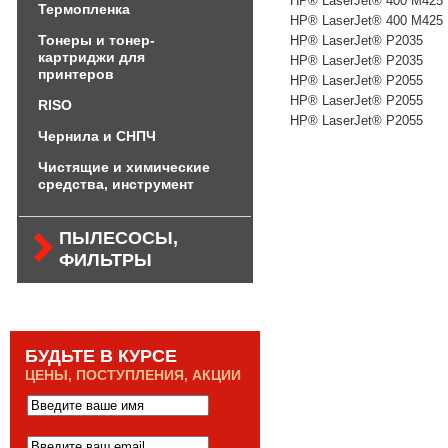
HP® LaserJet® 400 M425 
Термопленка
HP® LaserJet® 400 M425 
Тонеры и тонер-
HP® LaserJet® P2035
картриджи для
HP® LaserJet® P2035
принтеров
HP® LaserJet® P2055
HP® LaserJet® P2055
RISO
HP® LaserJet® P2055
Чернила и СНПЧ
Чистящие и химические
средства, инструмент
ПЫЛЕСОСЫ,
ФИЛЬТРЫ
БУДЬТЕ В КУРСЕ
ЦЕНЫ, ПОСТУПЛЕНИЯ, АКЦИИ