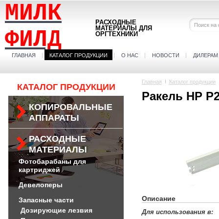
МИЛК
РАСХОДНЫЕ
МАТЕРИАЛЫ ДЛЯ
ФИЛД
ОРГТЕХНИКИ
ГЛАВНАЯ
КАТАЛОГ ПРОДУКЦИИ
О НАС
НОВОСТИ
ДИЛЕРАМ
Главная
Каталог продукции
КАТАЛОГ ПРОДУКЦИИ
Ракель HP P2
КОПИРОВАЛЬНЫЕ
АППАРАТЫ
РАСХОДНЫЕ
МАТЕРИАЛЫ
Фотобарабаны для
картриджей
Девелоперы
Описание
Запасные части
Дозирующие лезвия
Для использования в: