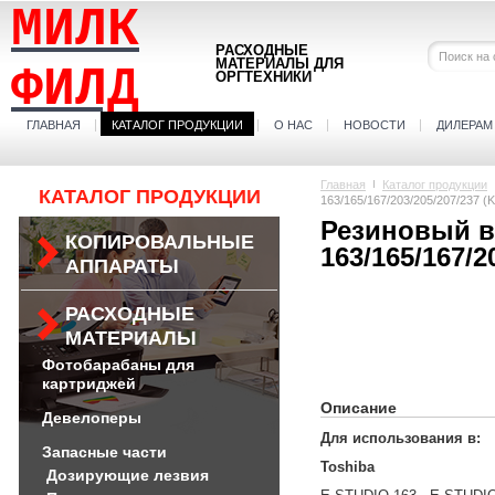
МИЛК
РАСХОДНЫЕ
МАТЕРИАЛЫ ДЛЯ
ФИЛД
ОРГТЕХНИКИ
ГЛАВНАЯ
КАТАЛОГ ПРОДУКЦИИ
О НАС
НОВОСТИ
ДИЛЕРАМ
Главная
Каталог продукции
КАТАЛОГ ПРОДУКЦИИ
163/165/167/203/205/207/237 
Резиновый в
КОПИРОВАЛЬНЫЕ
163/165/167/2
АППАРАТЫ
РАСХОДНЫЕ
МАТЕРИАЛЫ
Фотобарабаны для
картриджей
Описание
Девелоперы
Для использования в:
Запасные части
Toshiba
Дозирующие лезвия