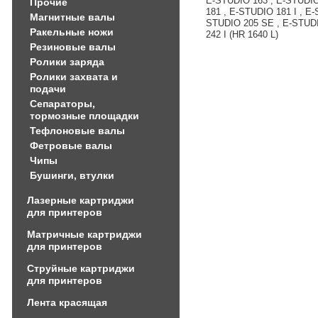
E-STUDIO 163 , E-STUDIO
Прочие
181 , E-STUDIO 181 I , E
Магнитные валы
STUDIO 205 SE , E-STUDI
Ракельные ножи
242 I (HR 1640 L)
Резиновые валы
Ролики заряда
Ролики захвата и
подачи
Сепараторы,
тормозные площадки
Тефлоновые валы
Фетровые валы
Чипы
Бушинги, втулки
Лазерные картриджи
для принтеров
Матричные картриджи
для принтеров
Струйные картриджи
для принтеров
Лента красящая