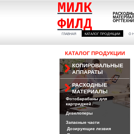
МИЛК
РАСХОДН
МАТЕРИА
ФИЛД
ОРГТЕХНИ
ГЛАВНАЯ
КАТАЛОГ ПРОДУКЦИИ
О 
КАТАЛОГ ПРОДУКЦИИ
КОПИРОВАЛЬНЫЕ
АППАРАТЫ
РАСХОДНЫЕ
МАТЕРИАЛЫ
Фотобарабаны для
картриджей
Девелоперы
Запасные части
Дозирующие лезвия