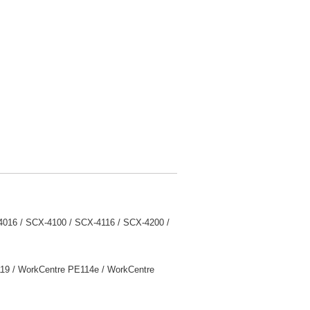
4016 / SCX-4100 / SCX-4116 / SCX-4200 /
119 / WorkCentre PE114e / WorkCentre