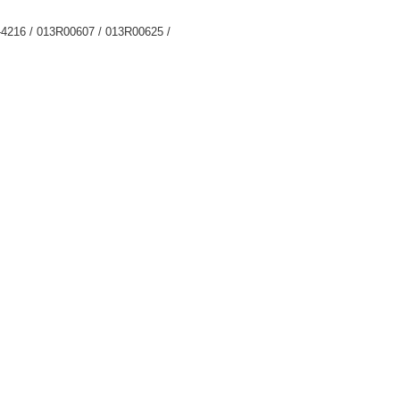
4216 / 013R00607 / 013R00625 /