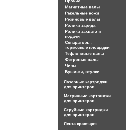
Прочие
Магнитные валы
Ракельные ножи
Резиновые валы
Ролики заряда
Ролики захвата и
подачи
Сепараторы,
тормозные площадки
Тефлоновые валы
Фетровые валы
Чипы
Бушинги, втулки
Лазерные картриджи
для принтеров
Матричные картриджи
для принтеров
Струйные картриджи
для принтеров
Лента красящая