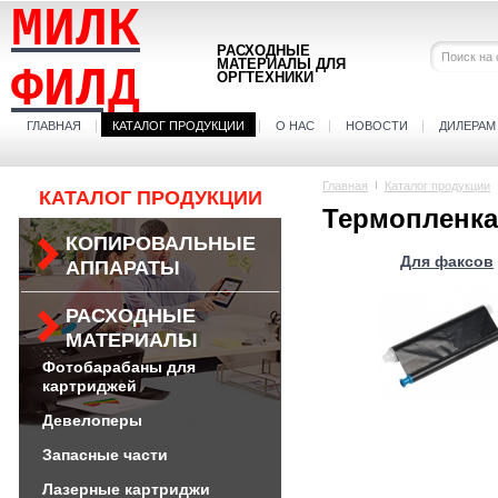
МИЛК
РАСХОДНЫЕ
МАТЕРИАЛЫ ДЛЯ
ФИЛД
ОРГТЕХНИКИ
ГЛАВНАЯ
КАТАЛОГ ПРОДУКЦИИ
О НАС
НОВОСТИ
ДИЛЕРАМ
Главная
Каталог продукции
КАТАЛОГ ПРОДУКЦИИ
Термопленка
КОПИРОВАЛЬНЫЕ
Для факсов
АППАРАТЫ
РАСХОДНЫЕ
МАТЕРИАЛЫ
Фотобарабаны для
картриджей
Девелоперы
Запасные части
Лазерные картриджи