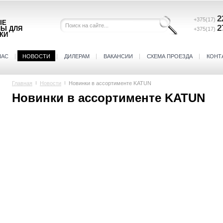
2
+375(17)
ЫЕ
2
ЛЫ ДЛЯ
+375(17)
КИ
НАС
НОВОСТИ
ДИЛЕРАМ
ВАКАНСИИ
СХЕМА ПРОЕЗДА
КОНТ
Главная
Новости
Новинки в ассортименте KATUN
Новинки в ассортименте KATUN