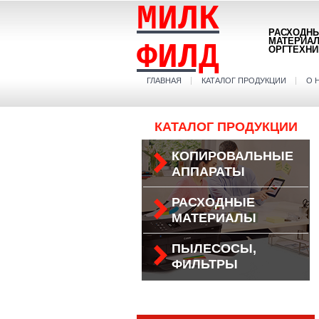
МИЛК
РАСХОДН
МАТЕРИА
ФИЛД
ОРГТЕХНИ
ГЛАВНАЯ
КАТАЛОГ ПРОДУКЦИИ
О 
КАТАЛОГ ПРОДУКЦИИ
КОПИРОВАЛЬНЫЕ
АППАРАТЫ
РАСХОДНЫЕ
МАТЕРИАЛЫ
ПЫЛЕСОСЫ,
ФИЛЬТРЫ