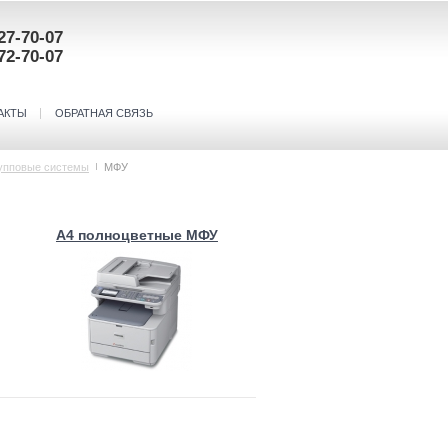
27-70-07
72-70-07
АКТЫ
ОБРАТНАЯ СВЯЗЬ
рупповые системы
МФУ
А4 полноцветные МФУ